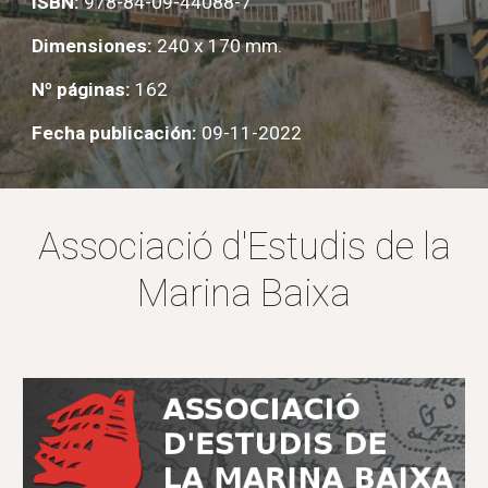
ISBN:
978-84-09-44088-7
Dimensiones:
240 x 170 mm.
Nº páginas:
162
Fecha publicación:
09-11-2022
Associació d'Estudis de la
Marina Baixa