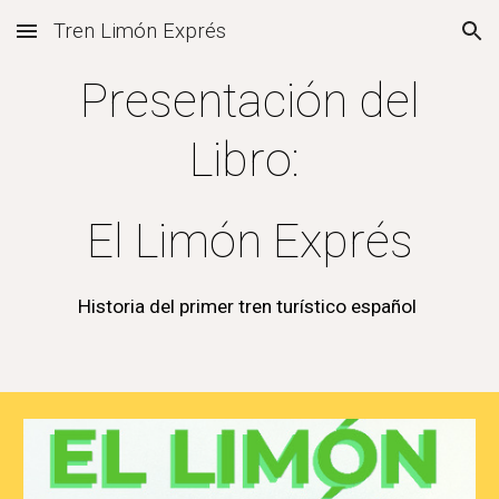
Tren Limón Exprés
Skip to main content
Skip to navigation
Presentación del
Libro:
El Limón Exprés
Historia del primer tren turístico español